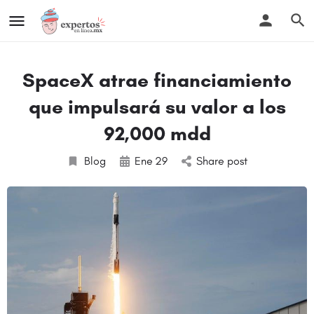
SpaceX atrae financiamiento
que impulsará su valor a los
92,000 mdd
Blog
Ene
29
Share post