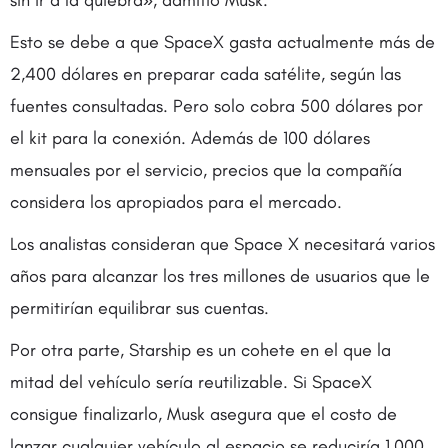
sin ir a la quiebra», admitió Musk.
Esto se debe a que SpaceX gasta actualmente más de
2,400 dólares en preparar cada satélite, según las
fuentes consultadas. Pero solo cobra 500 dólares por
el kit para la conexión. Además de 100 dólares
mensuales por el servicio, precios que la compañía
considera los apropiados para el mercado.
Los analistas consideran que Space X necesitará varios
años para alcanzar los tres millones de usuarios que le
permitirían equilibrar sus cuentas.
Por otra parte, Starship es un cohete en el que la
mitad del vehículo sería reutilizable. Si SpaceX
consigue finalizarlo, Musk asegura que el costo de
lanzar cualquier vehículo al espacio se reduciría 1,000