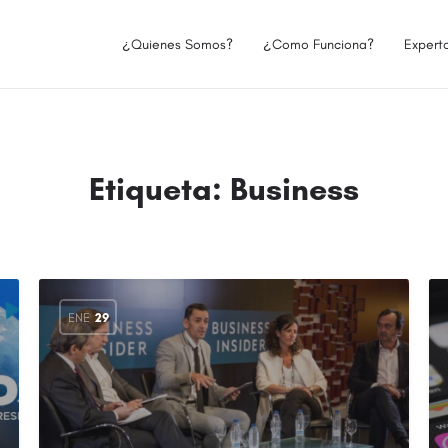
¿Quienes Somos?
¿Como Funciona?
Expert
Etiqueta:
Business
ENE
29